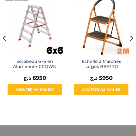
Escabeau 6×6 en
Echelle 2 Marches
Aluminium CROWN
Larges BEETRO
د.ج
6950
د.ج
5950
AJOUTER AU PANIER
AJOUTER AU PANIER