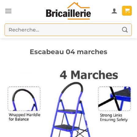
Passer
au
contenu
Recherche
pour :
Escabeau 04 marches