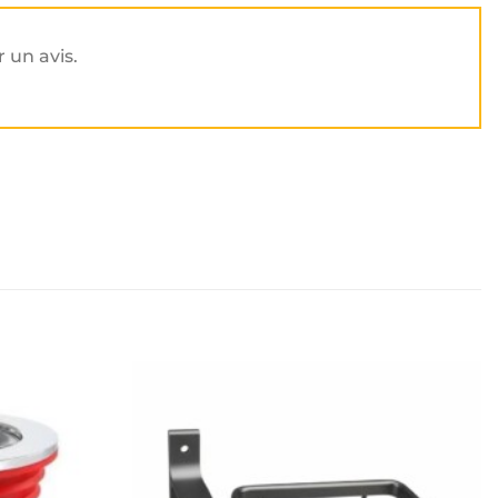
r un avis.