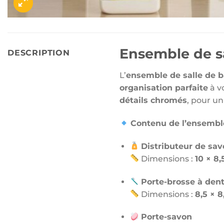
Ensemble de s
DESCRIPTION
L’
ensemble de salle de
organisation parfaite
à v
détails chromés
, pour un
Contenu de l’ensemble
Distributeur de sav
Dimensions :
10 × 8,
Porte-brosse à den
Dimensions :
8,5 × 8
Porte-savon