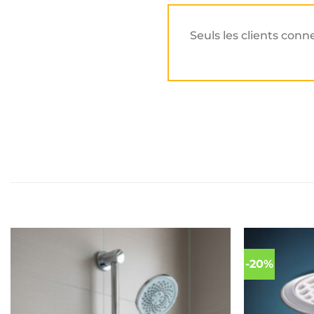
Seuls les clients conn
-20%