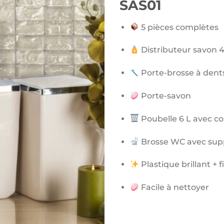
SAS01
5 pièces complètes
Distributeur savon 
Porte-brosse à dent
Porte-savon
Poubelle 6 L avec co
Brosse WC avec sup
Plastique brillant + 
Facile à nettoyer