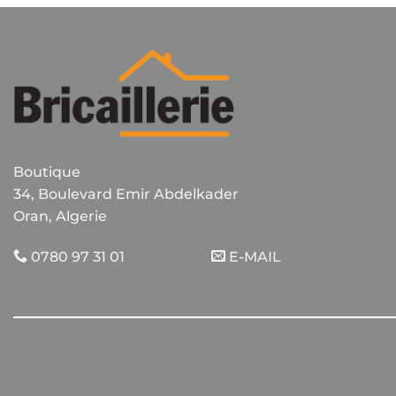
Boutique
34, Boulevard Emir Abdelkader
Oran, Algerie
0780 97 31 01
E-MAIL