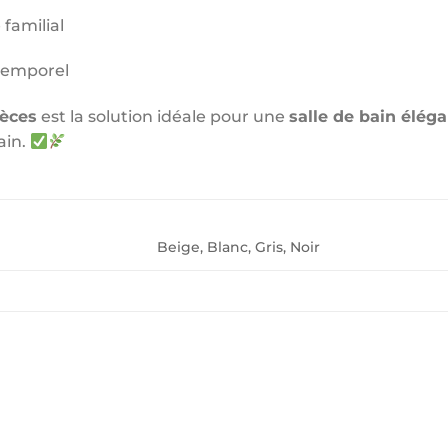
familial
temporel
èces
est la solution idéale pour une
salle de bain élég
ain.
Beige, Blanc, Gris, Noir