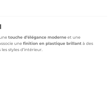
1
 une
touche d’élégance moderne
et une
l associe une
finition en plastique brillant
à des
les styles d’intérieur.