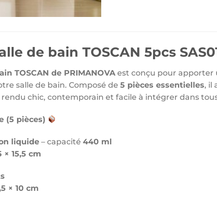
alle de bain TOSCAN 5pcs SAS0
 bain TOSCAN de PRIMANOVA
est conçu pour apporter
otre salle de bain. Composé de
5 pièces essentielles
, i
 rendu chic, contemporain et facile à intégrer dans tous 
 (5 pièces)
on liquide
– capacité
440 ml
5 × 15,5 cm
ts
,5 × 10 cm