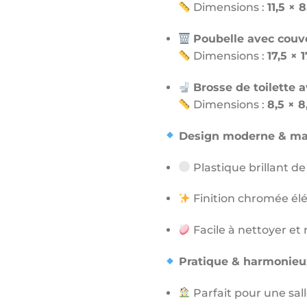
Dimensions :
11,5 × 
Poubelle avec couv
Dimensions :
17,5 × 
Brosse de toilette 
Dimensions :
8,5 × 
Design moderne & ma
Plastique brillant de
Finition chromée él
Facile à nettoyer et 
Pratique & harmonieu
Parfait pour une sal