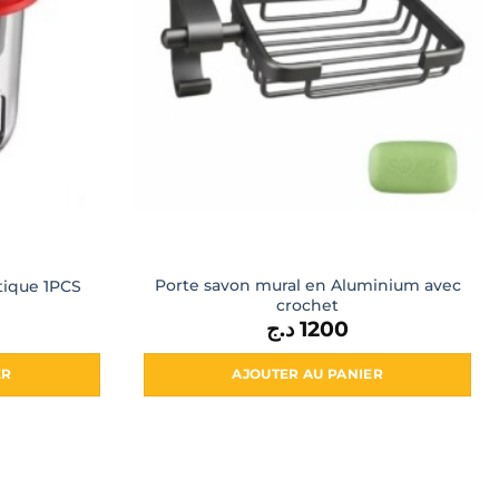
Porte savon mural en Aluminium avec
stique 1PCS
crochet
د.ج
1200
ER
AJOUTER AU PANIER