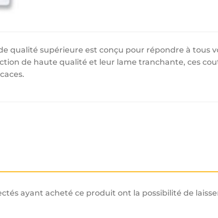
e qualité supérieure est conçu pour répondre à tous v
uction de haute qualité et leur lame tranchante, ces c
icaces.
ectés ayant acheté ce produit ont la possibilité de laisse