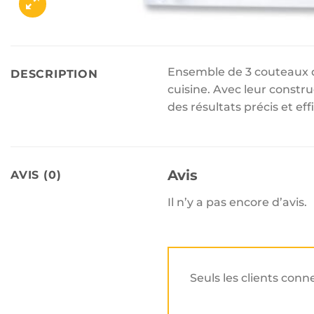
Ensemble de 3 couteaux d
DESCRIPTION
cuisine. Avec leur constr
des résultats précis et eff
Avis
AVIS (0)
Il n’y a pas encore d’avis.
Seuls les clients conn