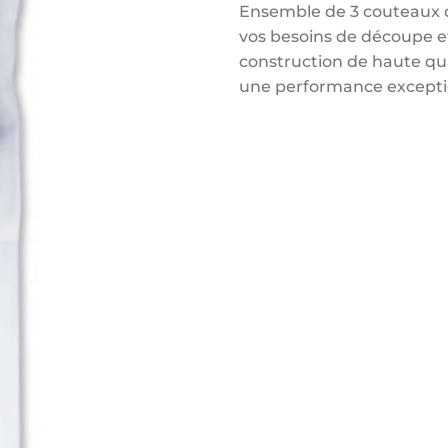
Ensemble de 3 couteaux d
vos besoins de découpe et
construction de haute qua
une performance exception