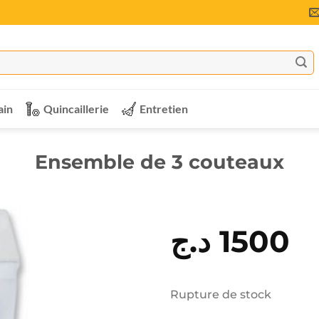
ain
Quincaillerie
Entretien
Ensemble de 3 couteaux
د.ج
1500
Rupture de stock