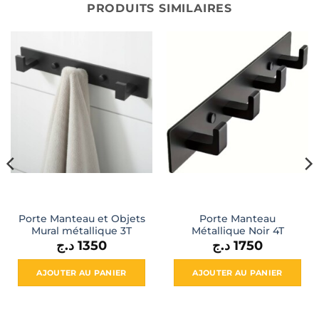
PRODUITS SIMILAIRES
Porte Manteau et Objets
Porte Manteau
Mural métallique 3T
Métallique Noir 4T
د.ج
1350
د.ج
1750
AJOUTER AU PANIER
AJOUTER AU PANIER