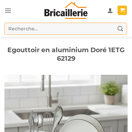
Passer
au
contenu
Recherche
pour :
Egouttoir en aluminium Doré 1ETG
62129