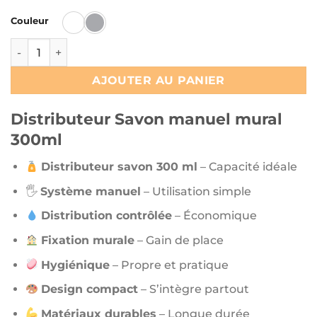
Couleur
quantité de Distributeur Savon manuel mural 300ml
AJOUTER AU PANIER
Distributeur Savon manuel mural
300ml
Distributeur savon 300 ml
– Capacité idéale
🖐️
Système manuel
– Utilisation simple
Distribution contrôlée
– Économique
Fixation murale
– Gain de place
Hygiénique
– Propre et pratique
Design compact
– S’intègre partout
Matériaux durables
– Longue durée