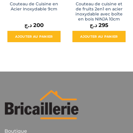
Couteau de Cuisine en
Couteau de cuisine et
Acier Inoxydable 9cm
de fruits 2en1 en acier
inoxydable avec boîte
en bois NINJA 10cm
د.ج
200
د.ج
295
AJOUTER AU PANIER
AJOUTER AU PANIER
Boutique