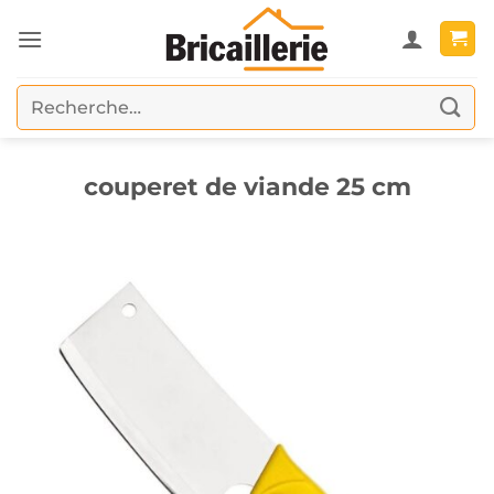
Passer
au
contenu
Recherche
pour :
couperet de viande 25 cm