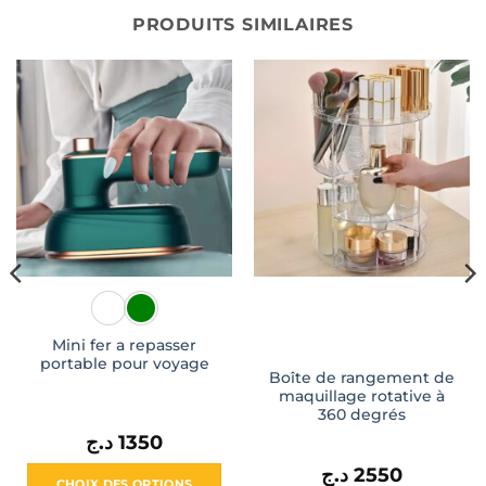
PRODUITS SIMILAIRES
Mini fer a repasser
portable pour voyage
Boîte de rangement de
maquillage rotative à
360 degrés
د.ج
1350
د.ج
2550
CHOIX DES OPTIONS