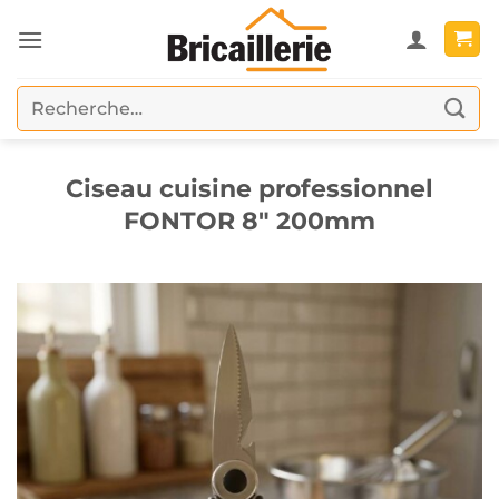
Passer
au
contenu
Recherche
pour :
Ciseau cuisine professionnel
FONTOR 8″ 200mm