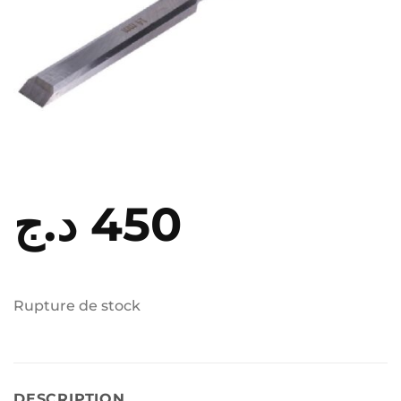
د.ج
450
Rupture de stock
DESCRIPTION