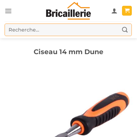
Passer
au
contenu
Recherche
pour :
Ciseau 14 mm Dune