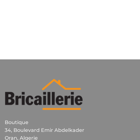
Boutique
34, Boulevard Emir Abdelkader
Oran, Algerie