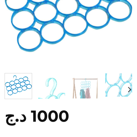
د.ج
1000