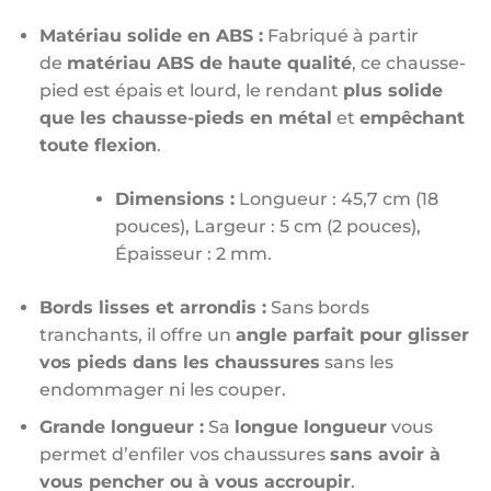
Matériau solide en ABS :
Fabriqué à partir
de
matériau ABS de haute qualité
, ce chausse-
pied est épais et lourd, le rendant
plus solide
que les chausse-pieds en métal
et
empêchant
toute flexion
.
Dimensions :
Longueur : 45,7 cm (18
pouces), Largeur : 5 cm (2 pouces),
Épaisseur : 2 mm.
Bords lisses et arrondis :
Sans bords
tranchants, il offre un
angle parfait pour glisser
vos pieds dans les chaussures
sans les
endommager ni les couper.
Grande longueur :
Sa
longue longueur
vous
permet d’enfiler vos chaussures
sans avoir à
vous pencher ou à vous accroupir
.