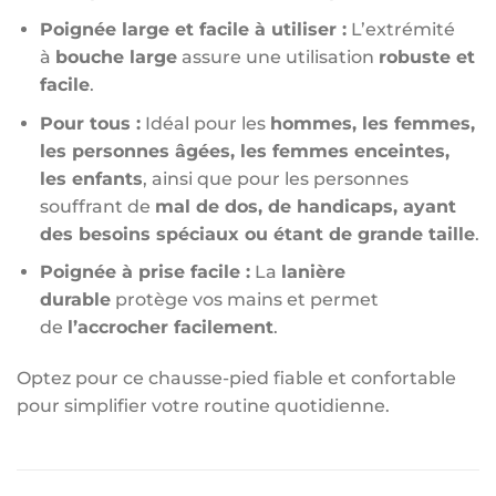
Poignée large et facile à utiliser :
L’extrémité
à
bouche large
assure une utilisation
robuste et
facile
.
Pour tous :
Idéal pour les
hommes, les femmes,
les personnes âgées, les femmes enceintes,
les enfants
, ainsi que pour les personnes
souffrant de
mal de dos, de handicaps, ayant
des besoins spéciaux ou étant de grande taille
.
Poignée à prise facile :
La
lanière
durable
protège vos mains et permet
de
l’accrocher facilement
.
Optez pour ce chausse-pied fiable et confortable
pour simplifier votre routine quotidienne.