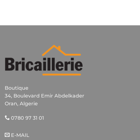
Boutique
34, Boulevard Emir Abdelkader
Oran, Algerie
0780 97 31 01
E-MAIL