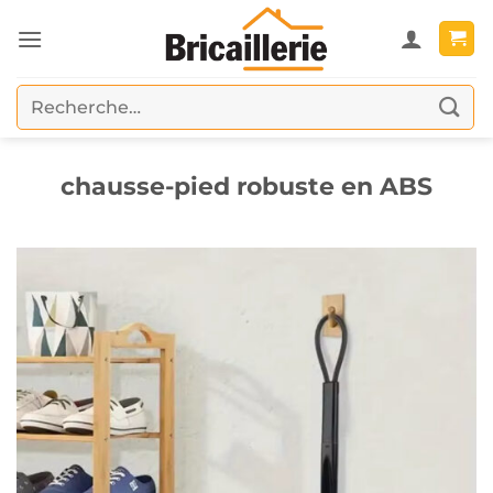
Passer
au
contenu
Recherche
pour :
chausse-pied robuste en ABS