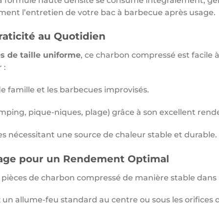
 formule haute densité se consume intégralement, gé
ement l’entretien de votre bac à barbecue après usage.
aticité au Quotidien
s de taille uniforme
, ce charbon compressé est facile à
 :
e famille et les barbecues improvisés.
amping, pique-niques, plage) grâce à son excellent ren
 nécessitant une source de chaleur stable et durable.
mage pour un Rendement Optimal
s pièces de charbon compressé de manière stable dans 
 un allume-feu standard au centre ou sous les orifices 