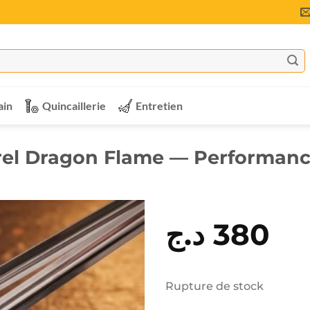
ain
Quincaillerie
Entretien
el Dragon Flame — Performance
د.ج
380
Rupture de stock