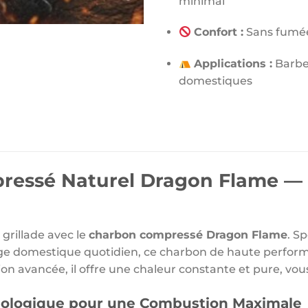
minimal
Confort :
Sans fumée
Applications :
Barbec
domestiques
ressé Naturel Dragon Flame —
 grillade avec le
charbon compressé Dragon Flame
. S
e domestique quotidien, ce charbon de haute performanc
n avancée, il offre une chaleur constante et pure, vo
ologique pour une Combustion Maximale