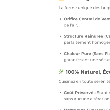
La forme unique des briqu
Orifice Central de Vent
de l’air.
Structure Rainurée (Cr
parfaitement homogèn
Chaleur Pure (Sans F
garantissant une sécuri
100% Naturel, Éc
Cuisinez en toute sérénit
Goût Préservé :
Étant
sans aucune altération