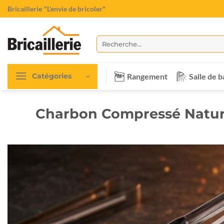
Passer
Bricaillerie
"L'envie de bricoler"
au
contenu
Recherche
pour :
Rangement
Salle de b
Catégories
Charbon Compressé Natur