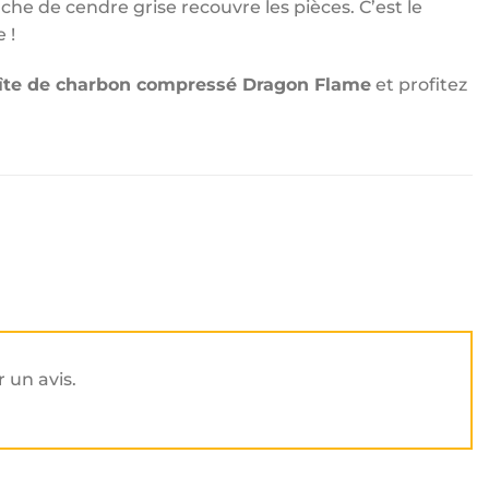
he de cendre grise recouvre les pièces. C’est le
 !
te de charbon compressé Dragon Flame
et profitez
r un avis.