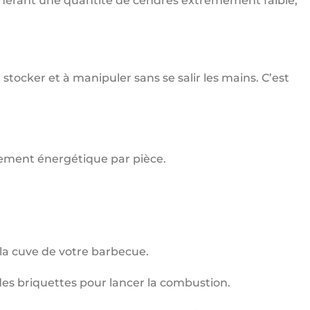
nérant une quantité de cendres extrêmement faible,
 stocker et à manipuler sans se salir les mains. C’est
dement énergétique par pièce.
la cuve de votre barbecue.
des briquettes pour lancer la combustion.