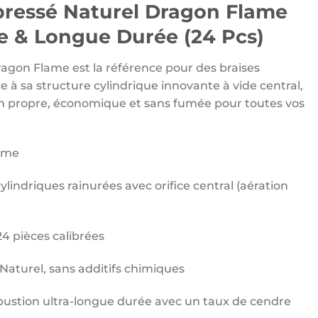
ressé Naturel Dragon Flame
 & Longue Durée (24 Pcs)
gon Flame est la référence pour des braises
e à sa structure cylindrique innovante à vide central,
on propre, économique et sans fumée pour toutes vos
ame
ylindriques rainurées avec orifice central (aération
4 pièces calibrées
Naturel, sans additifs chimiques
stion ultra-longue durée avec un taux de cendre