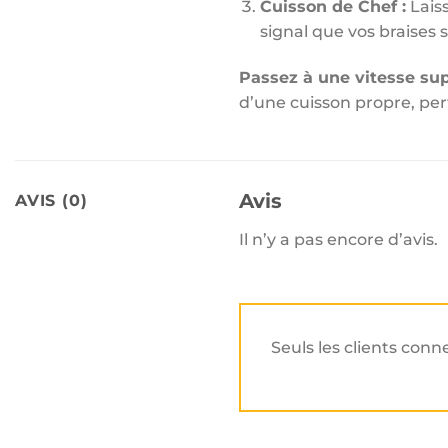
Cuisson de Chef :
Laiss
signal que vos braises s
Passez à une vitesse su
d’une cuisson propre, p
Avis
AVIS (0)
Il n’y a pas encore d’avis.
Seuls les clients conn