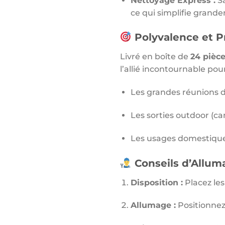
Nettoyage Express :
Sa
ce qui simplifie grand
Polyvalence et Pr
Livré en boîte de
24 pièce
l’allié incontournable pour
Les grandes réunions d
Les sorties outdoor (c
Les usages domestiques
Conseils d’Allu
Disposition :
Placez le
Allumage :
Positionnez