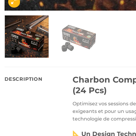
Charbon Comp
DESCRIPTION
(24 Pcs)
Optimisez vos sessions de
exigeants et pour un usag
technologie de compressio
Un Design Techn