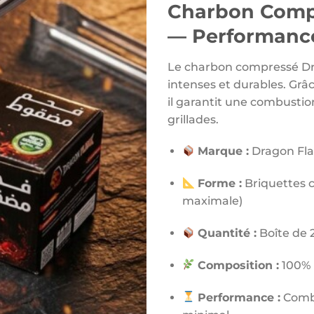
Charbon Comp
— Performance
Le charbon compressé Dra
intenses et durables. Grâc
il garantit une combusti
grillades.
Marque :
Dragon Fl
Forme :
Briquettes c
maximale)
Quantité :
Boîte de 2
Composition :
100% 
Performance :
Combu