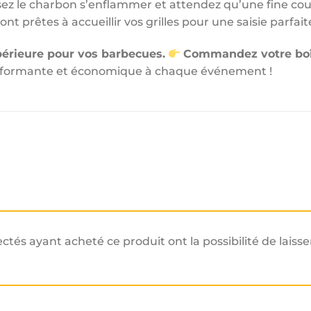
ez le charbon s’enflammer et attendez qu’une fine couc
ont prêtes à accueillir vos grilles pour une saisie parfaite
périeure pour vos barbecues.
Commandez votre boî
erformante et économique à chaque événement !
ectés ayant acheté ce produit ont la possibilité de laisse