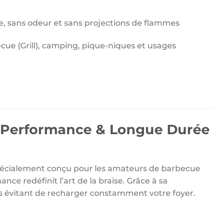
, sans odeur et sans projections de flammes
ue (Grill), camping, pique-niques et usages
 Performance & Longue Durée
pécialement conçu pour les amateurs de barbecue
e redéfinit l’art de la braise. Grâce à sa
us évitant de recharger constamment votre foyer.