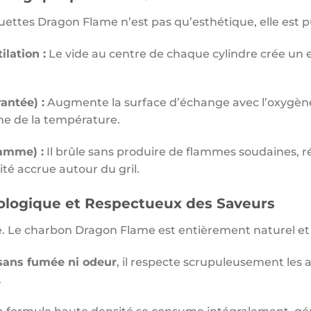
ettes Dragon Flame n’est pas qu’esthétique, elle est p
ilation :
Le vide au centre de chaque cylindre crée un e
antée) :
Augmente la surface d’échange avec l’oxygèn
e de la température.
lamme) :
Il brûle sans produire de flammes soudaines, ré
té accrue autour du gril.
ologique et Respectueux des Saveurs
é. Le charbon Dragon Flame est entièrement naturel et 
sans fumée ni odeur
, il respecte scrupuleusement les 
.