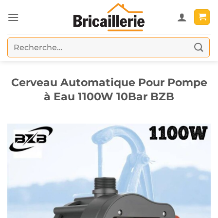
Passer
au
contenu
Recherche
pour :
Cerveau Automatique Pour Pompe
à Eau 1100W 10Bar BZB