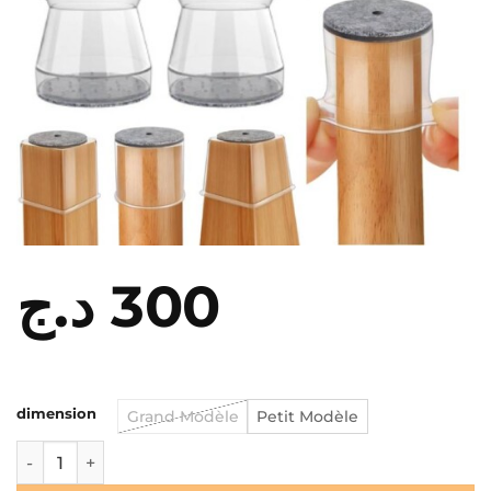
د.ج
300
dimension
Grand Modèle
Petit Modèle
quantité de Capuchons protection Pied pour chaises et ta