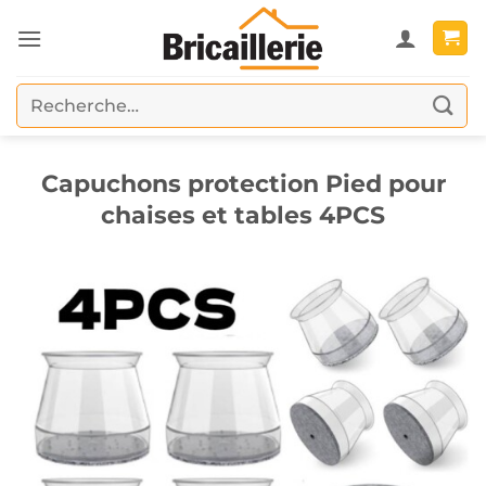
Passer
au
contenu
Recherche
pour :
Capuchons protection Pied pour
chaises et tables 4PCS