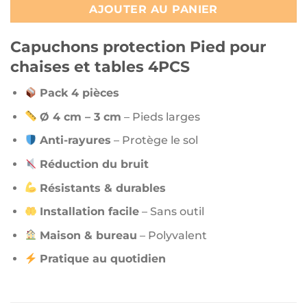
AJOUTER AU PANIER
Capuchons protection Pied pour
chaises et tables 4PCS
Pack 4 pièces
Ø 4 cm – 3 cm
– Pieds larges
Anti-rayures
– Protège le sol
Réduction du bruit
Résistants & durables
Installation facile
– Sans outil
Maison & bureau
– Polyvalent
Pratique au quotidien