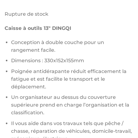
initial
actuel
Rupture de stock
était :
est :
Caisse à outils 13″ DINGQI
1250 د.ج.
1200 د.ج.
Conception à double couche pour un
rangement facile.
Dimensions : 330x152x155mm
Poignée antidérapante réduit efficacement la
fatigue et est facilite le transport et le
déplacement.
Un organisateur au dessus du couverture
supérieure prend en charge l’organisation et la
classification.
Il vous aide dans vos travaux tels que pêche /
chasse, réparation de véhicules, domicile-travail,