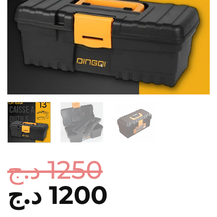
د.ج
1250
Le
د.ج
1200
Le
prix
prix