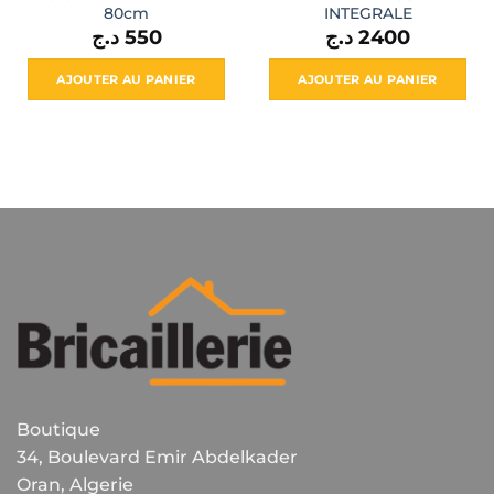
80cm
INTEGRALE
د.ج
550
د.ج
2400
AJOUTER AU PANIER
AJOUTER AU PANIER
Boutique
34, Boulevard Emir Abdelkader
Oran, Algerie