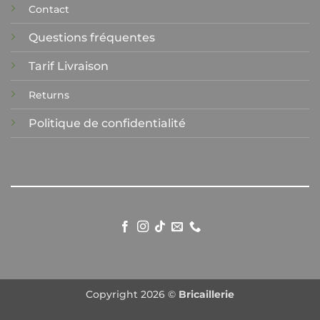
Contact
Questions fréquentes
Tarif Livraison
Returns
Politique de confidentialité
Copyright 2026 ©
Bricaillerie