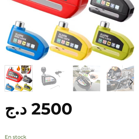
د.ج
2500
En stock