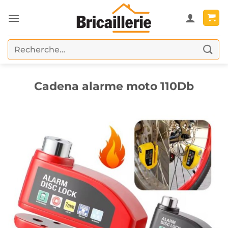
Passer
au
contenu
Recherche
pour :
Cadena alarme moto 110Db