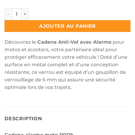
quantité de Cadena alarme moto 110Db
AJOUTER AU PANIER
Découvrez le
Cadena
Anti-Vol avec Alarme
pour
motos et scooters, votre partenaire idéal pour
protéger efficacement votre véhicule ! Doté d’une
surface en métal complet et d’une conception
résistante, ce verrou est équipé d’un goupillon de
verrouillage de 6 mm qui assure une sécurité
optimale lors de vos trajets.
DESCRIPTION
Cadena alarme moto 110Db