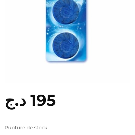
د.ج
195
Rupture de stock