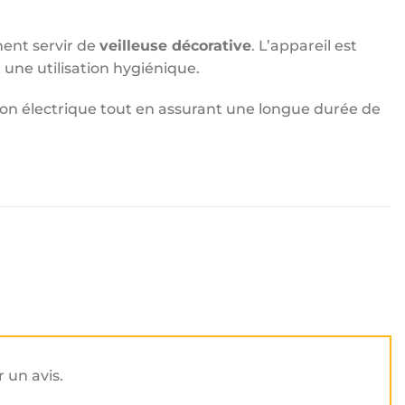
ment servir de
veilleuse décorative
. L’appareil est
nt une utilisation hygiénique.
tion électrique tout en assurant une longue durée de
r un avis.