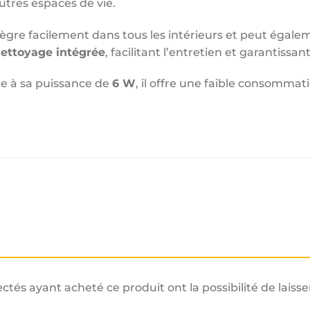
utres espaces de vie.
gre facilement dans tous les intérieurs et peut égale
nettoyage intégrée
, facilitant l’entretien et garantissa
e à sa puissance de
6 W
, il offre une faible consomma
ectés ayant acheté ce produit ont la possibilité de laisse