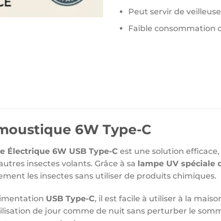
Peut servir de veilleuse
Faible consommation d
-moustique 6W Type-C
ue Électrique 6W USB Type-C
est une solution efficace,
utres insectes volants. Grâce à sa
lampe UV spéciale d
idement les insectes sans utiliser de produits chimiques.
limentation
USB Type-C
, il est facile à utiliser à la 
isation de jour comme de nuit sans perturber le sommei