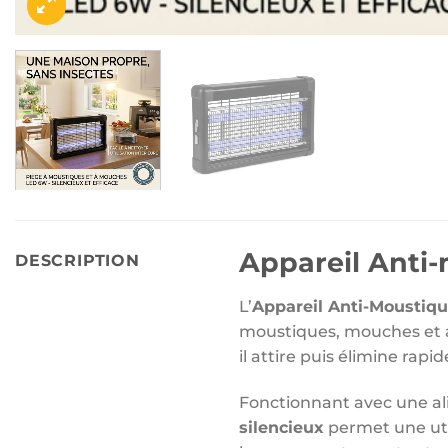
Appareil Anti
DESCRIPTION
L’
Appareil Anti-Moustiq
moustiques, mouches et a
il attire puis élimine rap
Fonctionnant avec une a
silencieux
permet une util