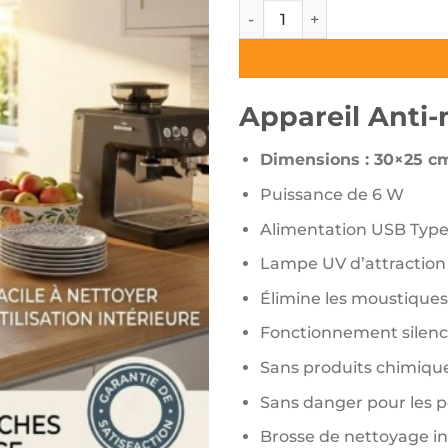
quantité de Appareil Anti-
Appareil Anti
Dimensions : 30×25 c
Puissance de 6 W
Alimentation USB Type
Lampe UV d’attraction 
Élimine les moustiques
Fonctionnement silenc
Sans produits chimique
Sans danger pour les 
Brosse de nettoyage i