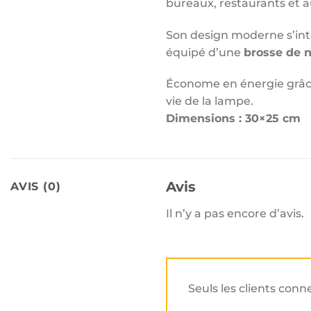
bureaux, restaurants et a
Son design moderne s’intè
équipé d’une
brosse de 
Économe en énergie grâc
vie de la lampe.
Dimensions : 30×25 cm
Avis
AVIS (0)
Il n’y a pas encore d’avis.
Seuls les clients conn