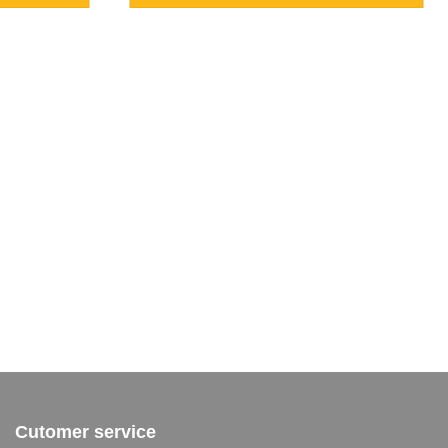
250 د.ج.
300 د.ج.
250 د.ج.
Cutomer service