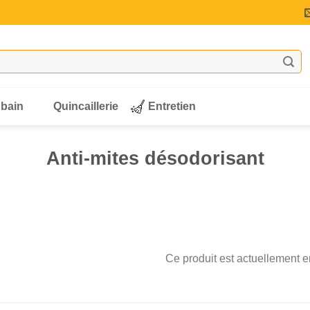
 bain
Quincaillerie
Entretien
Anti-mites désodorisant
Ce produit est actuellement en