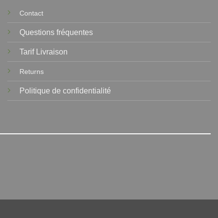
Contact
Questions fréquentes
Tarif Livraison
Returns
Politique de confidentialité