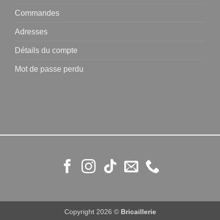
Commandes
Adresses
Détails du compte
Mot de passe perdu
Copyright 2026 ©
Bricaillerie