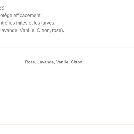
ES
rotège efficacement
tre les mites et les larves.
lavande, Vanille, Citron, rose).
Rose, Lavande, Vanille, Citron