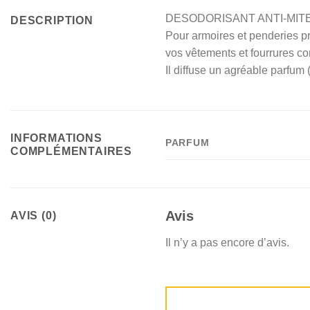
DESODORISANT ANTI-MIT
DESCRIPTION
Pour armoires et penderies p
vos vêtements et fourrures con
Il diffuse un agréable parfum (
INFORMATIONS
PARFUM
COMPLÉMENTAIRES
Avis
AVIS (0)
Il n’y a pas encore d’avis.