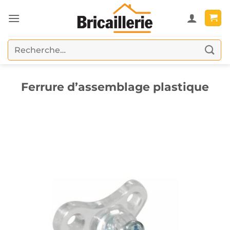
Passer
au
contenu
Recherche
pour :
Ferrure d’assemblage plastique