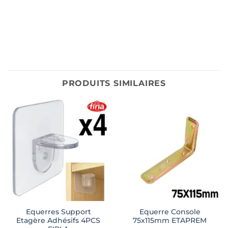
PRODUITS SIMILAIRES
Equerres Support
Equerre Console
Etagère Adhésifs 4PCS
75x115mm ETAPREM