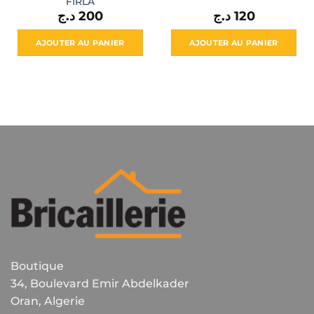
FIRLA
د.ج
200
د.ج
120
AJOUTER AU PANIER
AJOUTER AU PANIER
Boutique
34, Boulevard Emir Abdelkader
Oran, Algerie