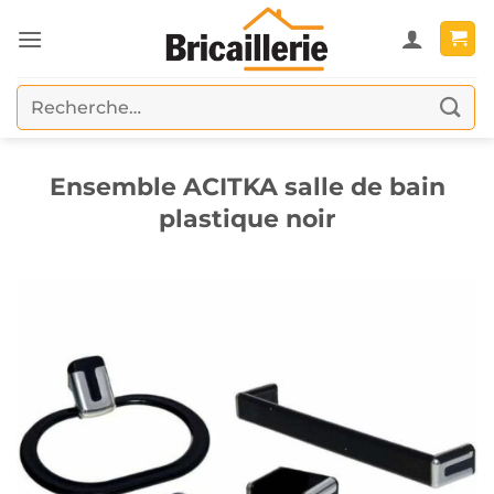
Passer
au
contenu
Recherche
pour :
Ensemble ACITKA salle de bain
plastique noir